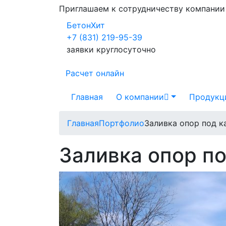
Приглашаем к сотрудничеству компани
БетонХит
+7 (831) 219-95-39
заявки круглосуточно
Расчет онлайн
Главная
О компании
Продукц
Главная
Портфолио
Заливка опор под к
Заливка опор п