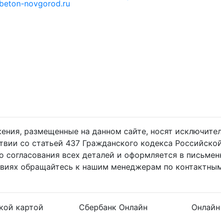
beton-novgorod.ru
жения, размещенные на данном сайте, носят исключит
ствии со статьей 437 Гражданского кодекса Российско
о согласования всех деталей и оформляется в письмен
овиях обращайтесь к нашим менеджерам по контактным
кой картой
Сбербанк Онлайн
Онлайн