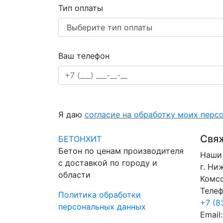
Тип оплаты
Ваш телефон
Я даю
согласие на обработку моих перс
Свяж
БЕТОНХИТ
Бетон по ценам производителя
Наши 
с доставкой по городу и
г. Ни
области
Комс
Телеф
Политика обработки
+7 (8
персональных данных
Email: