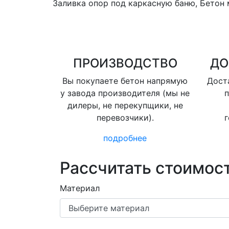
Заливка опор под каркасную баню, Бетон 
ПРОИЗВОДСТВО
ДО
Вы покупаете бетон напрямую
Доста
у завода производителя (мы не
п
дилеры, не перекупщики, не
перевозчики).
г
подробнее
Рассчитать стоимост
Материал