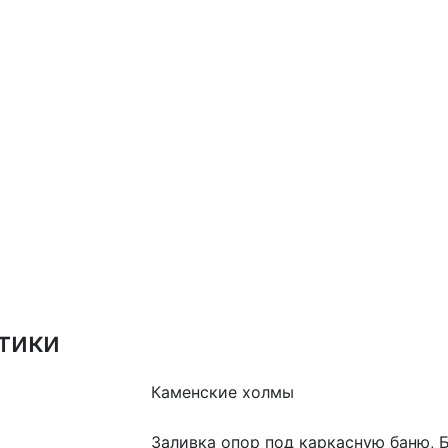
тики
Каменские холмы
Заливка опор под каркасную баню, 