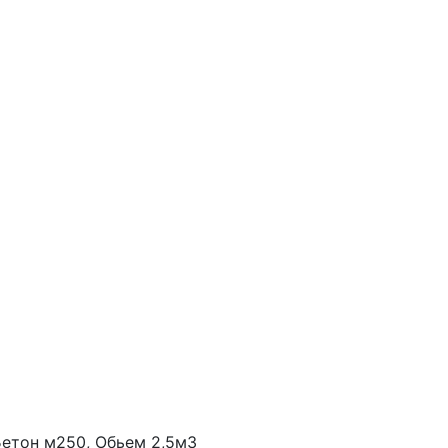
Бетон м250, Обьем 2,5м3