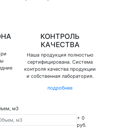
ОНА
КОНТРОЛЬ
КАЧЕСТВА
При
Наша продукция полностью
вы
сертифицирована. Система
едние
контроля качества продукции
и собственная лаборатория.
подробнее
ъем, м3
+ 0
руб.