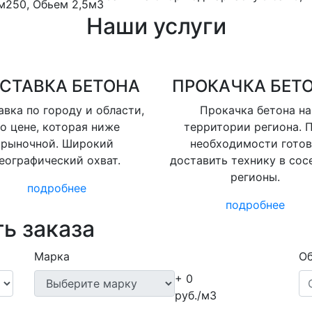
м250, Обьем 2,5м3
Наши услуги
СТАВКА БЕТОНА
ПРОКАЧКА БЕТ
вка по городу и области,
Прокачка бетона на
о цене, которая ниже
территории региона. 
рыночной. Широкий
необходимости гото
еографический охват.
доставить технику в сос
регионы.
подробнее
подробнее
ь заказа
Марка
Об
+ 0
руб./м3