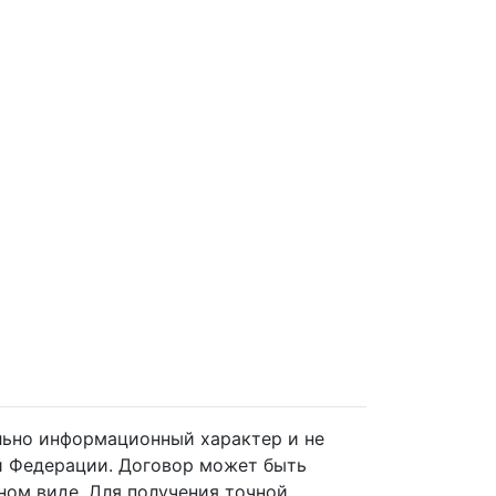
ельно информационный характер и не
й Федерации. Договор может быть
ном виде. Для получения точной