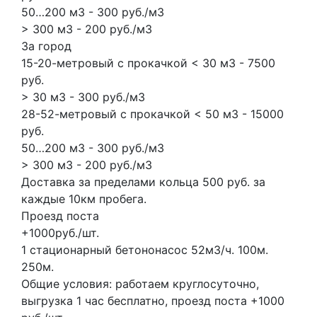
50…200 м3 - 300 руб./м3
> 300 м3 - 200 руб./м3
За город
15-20-метровый с прокачкой < 30 м3 - 7500
руб.
> 30 м3 - 300 руб./м3
28-52-метровый с прокачкой < 50 м3 - 15000
руб.
50…200 м3 - 300 руб./м3
> 300 м3 - 200 руб./м3
Доставка за пределами кольца 500 руб. за
каждые 10км пробега.
Проезд поста
+1000руб./шт.
1 стационарный бетононасос
52м3/ч.
100м.
250м.
Общие условия: работаем круглосуточно,
выгрузка 1 час бесплатно, проезд поста +1000