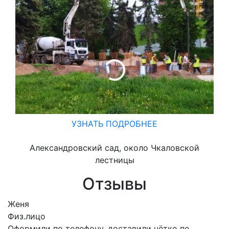
УЗНАТЬ ПОДРОБНЕЕ
Александровский сад, около Чкаловской
лестницы
Отзывы
Женя
Физ.лицо
Оформили по телефону, доставили чётко по