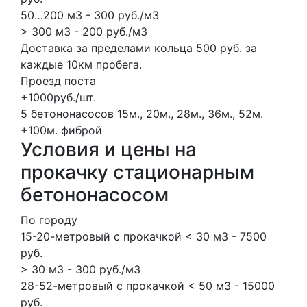
50…200 м3 - 300 руб./м3
> 300 м3 - 200 руб./м3
Доставка за пределами кольца 500 руб. за
каждые 10км пробега.
Проезд поста
+1000руб./шт.
5 бетононасосов
15м., 20м., 28м., 36м., 52м.
+100м.
фиброй
Условия и цены на
прокачку стационарным
бетононасосом
По городу
15-20-метровый с прокачкой < 30 м3 - 7500
руб.
> 30 м3 - 300 руб./м3
28-52-метровый с прокачкой < 50 м3 - 15000
руб.