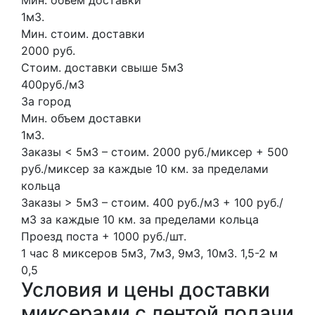
Мин. объем доставки
1м3.
Мин. стоим. доставки
2000 руб.
Стоим. доставки свыше 5м3
400руб./м3
За город
Мин. объем доставки
1м3.
Заказы < 5м3 – стоим. 2000 руб./миксер + 500
руб./миксер за каждые 10 км. за пределами
кольца
Заказы > 5м3 – стоим. 400 руб./м3 + 100 руб./
м3 за каждые 10 км. за пределами кольца
Проезд поста + 1000 руб./шт.
1 час
8 миксеров
5м3, 7м3, 9м3, 10м3.
1,5-2 м
0,5
Условия и цены доставки
миксерами с лентой подачи