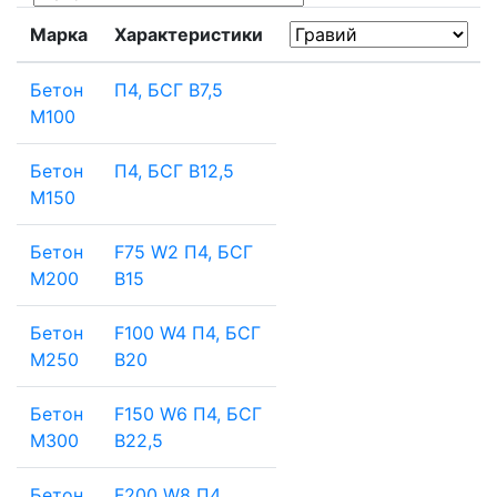
Марка
Характеристики
Бетон
П4, БСГ В7,5
М100
Бетон
П4, БСГ В12,5
М150
Бетон
F75 W2 П4, БСГ
М200
В15
Бетон
F100 W4 П4, БСГ
М250
В20
Бетон
F150 W6 П4, БСГ
М300
В22,5
Бетон
F200 W8 П4,