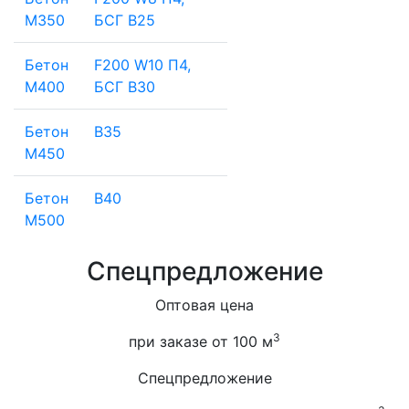
М350
БСГ В25
Бетон
F200 W10 П4,
М400
БСГ В30
Бетон
В35
М450
Бетон
В40
М500
Спецпредложение
Оптовая цена
3
при заказе от 100 м
Спецпредложение