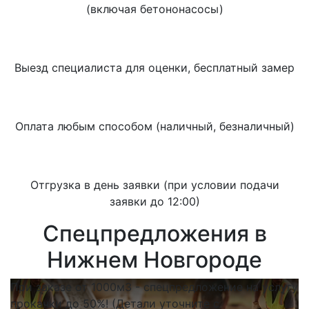
(включая бетононасосы)
Выезд специалиста для оценки, бесплатный замер
Оплата любым способом (наличный, безналичный)
Отгрузка в день заявки (при условии подачи
заявки до 12:00)
Спецпредложения в
Нижнем Новгороде
При заказе от 1000м3 - спецпредложение на услугу
прокачки до 50%! (Детали уточните с