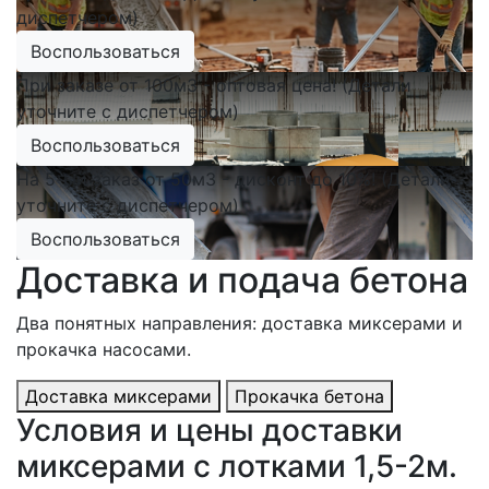
диспетчером)
Воспользоваться
При заказе от 100м3 - оптовая цена! (Детали
уточните с диспетчером)
Воспользоваться
На 5-ый заказ от 50м3 - дисконт до 10%! (Детали
уточните с диспетчером)
Воспользоваться
Доставка и подача бетона
Два понятных направления: доставка миксерами и
прокачка насосами.
Доставка миксерами
Прокачка бетона
Условия и цены доставки
миксерами с лотками 1,5-2м.