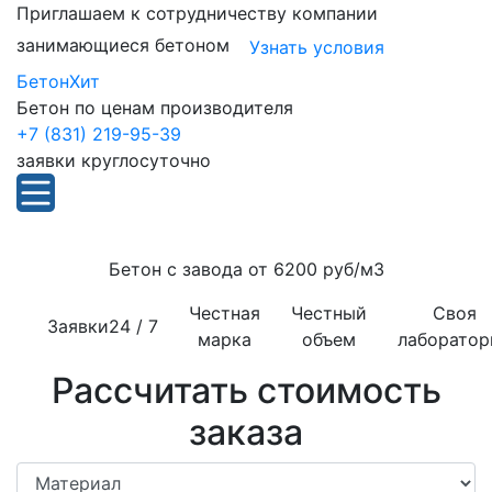
Приглашаем к сотрудничеству компании
занимающиеся бетоном
Узнать условия
БетонХит
Бетон по ценам производителя
+7 (831) 219-95-39
заявки круглосуточно
Бетон с завода от
6200 руб/м3
Честная
Честный
Своя
Заявки
24 / 7
марка
объем
лаборатор
Рассчитать стоимость
заказа