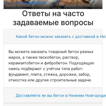
Бетон для фундамента
Б
Ответы на часто
задаваемые вопросы
Какой бетон можно заказать с доставкой в Н
Вы можете заказать товарный бетон разных
марок, а также пескобетон, раствор,
керамзитобетон и фибробетон. Подходящую
смесь подбирают с учётом типа работ:
фундамент, плита, стяжка, дорожки, забор,
отмостка или другие строительные задачи.
Доставляете ли вы бетон в Нижнем Новгороде