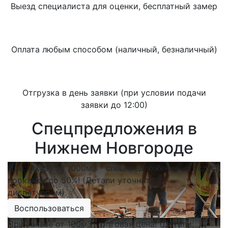
Выезд специалиста для оценки, бесплатный замер
Оплата любым способом (наличный, безналичный)
Отгрузка в день заявки (при условии подачи
заявки до 12:00)
Спецпредложения в
Нижнем Новгороде
При заказе от 1000м3 - спецпредложение на услугу
прокачки до 50%! (Детали уточните с
диспетчером)
Воспользоваться
При заказе от 100м3 - оптовая цена! (Детали