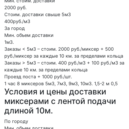
Мин. стоим. доставки
2000 руб.
Стоим. доставки свыше 5м3
400руб./м3
За город
Мин. объем доставки
1м3.
Заказы < 5м3 – стоим. 2000 руб./миксер + 500
руб./миксер за каждые 10 км. за пределами кольца
Заказы > 5м3 – стоим. 400 руб./м3 + 100 руб./м3 за
каждые 10 км. за пределами кольца
Проезд поста + 1000 руб./шт.
1 час
8 миксеров
5м3, 7м3, 9м3, 10м3.
1,5-2 м
0,5
Условия и цены доставки
миксерами с лентой подачи
длиной 10м.
По городу
Мин. объем доставки