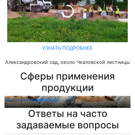
УЗНАТЬ ПОДРОБНЕЕ
Александровский сад, около Чкаловской лестницы
Сферы применения
продукции
Бетон для фундамента
Б
Ответы на часто
задаваемые вопросы