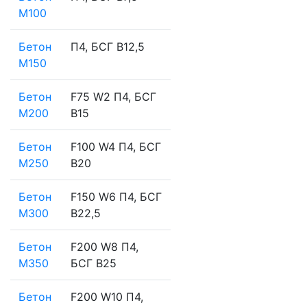
М100
Бетон
П4, БСГ В12,5
М150
Бетон
F75 W2 П4, БСГ
М200
В15
Бетон
F100 W4 П4, БСГ
М250
В20
Бетон
F150 W6 П4, БСГ
М300
В22,5
Бетон
F200 W8 П4,
М350
БСГ В25
Бетон
F200 W10 П4,