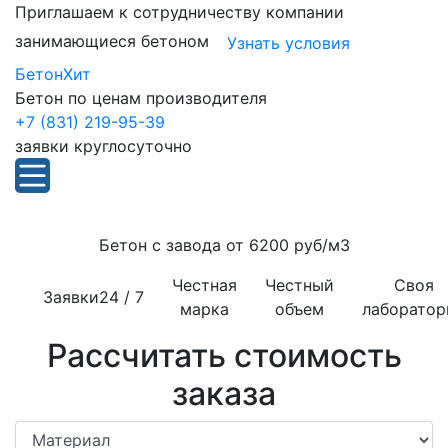
Приглашаем к сотрудничеству компании
занимающиеся бетоном
Узнать условия
БетонХит
Бетон по ценам производителя
+7 (831) 219-95-39
заявки круглосуточно
Бетон с завода от
6200 руб/м3
Честная
Честный
Своя
Заявки
24 / 7
марка
объем
лаборатор
Рассчитать стоимость
заказа