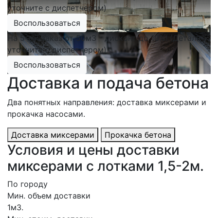
уточните с диспетчером)
Воспользоваться
На 5-ый заказ от 50м3 - дисконт до 10%! (Детали
уточните с диспетчером)
Воспользоваться
Доставка и подача бетона
Два понятных направления: доставка миксерами и
прокачка насосами.
Доставка миксерами
Прокачка бетона
Условия и цены доставки
миксерами с лотками 1,5-2м.
По городу
Мин. объем доставки
1м3.