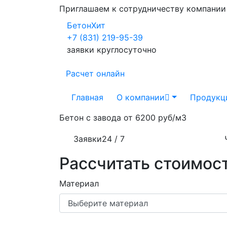
Приглашаем к сотрудничеству компани
БетонХит
+7 (831) 219-95-39
заявки круглосуточно
Расчет онлайн
Главная
О компании
Продукц
Бетон с завода от
6200 руб/м3
Заявки
24 / 7
Рассчитать стоимост
Материал