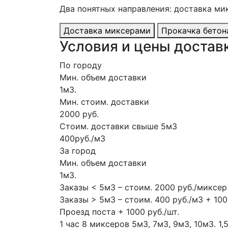
Два понятных направления: доставка ми
Доставка миксерами
Прокачка бетон
Условия и цены доставк
По городу
Мин. объем доставки
1м3.
Мин. стоим. доставки
2000 руб.
Стоим. доставки свыше 5м3
400руб./м3
За город
Мин. объем доставки
1м3.
Заказы < 5м3 – стоим. 2000 руб./миксер
Заказы > 5м3 – стоим. 400 руб./м3 + 100
Проезд поста + 1000 руб./шт.
1 час
8 миксеров
5м3, 7м3, 9м3, 10м3.
1,