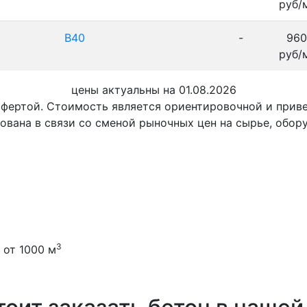
руб/
В40
-
960
руб/
цены актуальны на 01.08.2026
офертой. Стоимость является ориентировочной и при
ована в связи со сменой рыночных цен на сырье, обор
3
 от 1000 м