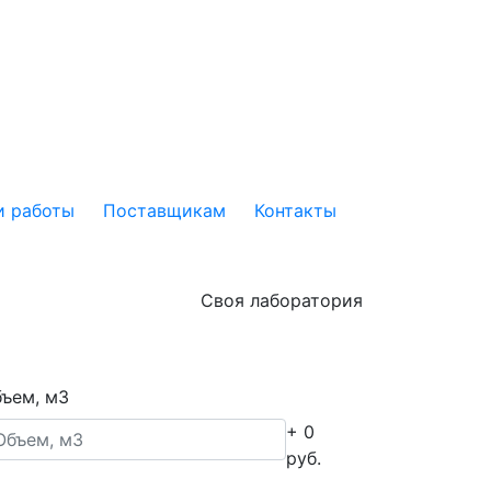
 работы
Поставщикам
Контакты
Своя лаборатория
ъем, м3
+ 0
руб.