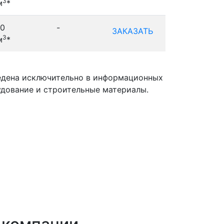
3
м
*
0
-
ЗАКАЗАТЬ
3
м
*
ведена исключительно в информационных
удование и строительные материалы.