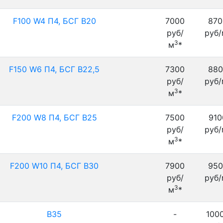
F100 W4 П4, БСГ В20
7000
870
руб/
руб/
3
м
*
F150 W6 П4, БСГ В22,5
7300
880
руб/
руб/
3
м
*
F200 W8 П4, БСГ В25
7500
910
руб/
руб/
3
м
*
F200 W10 П4, БСГ В30
7900
950
руб/
руб/
3
м
*
В35
-
100