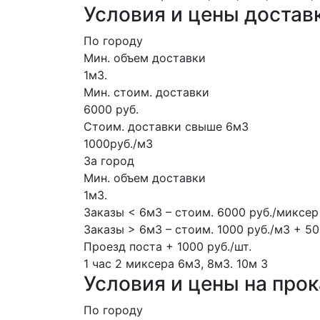
Условия и цены достав
По городу
Мин. объем доставки
1м3.
Мин. стоим. доставки
6000 руб.
Стоим. доставки свыше 6м3
1000руб./м3
За город
Мин. объем доставки
1м3.
Заказы < 6м3 – стоим. 6000 руб./миксер
Заказы > 6м3 – стоим. 1000 руб./м3 + 50
Проезд поста + 1000 руб./шт.
1 час
2 миксера
6м3, 8м3.
10м
3
Условия и цены на про
По городу