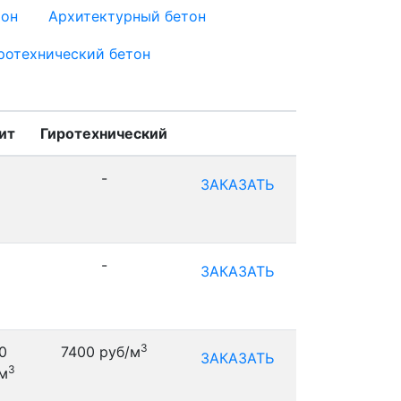
тон
Архитектурный бетон
ротехнический бетон
ит
Гиротехнический
-
ЗАКАЗАТЬ
-
ЗАКАЗАТЬ
3
0
7400 руб/м
ЗАКАЗАТЬ
3
м